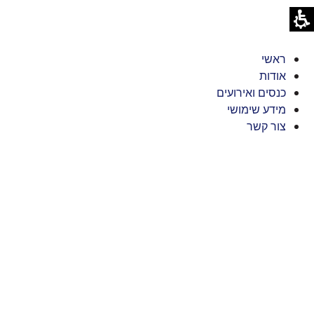
צוגה שבועית – תיאטרון בית החייל תל אביב
ראשי
אודות
כנסים ואירועים
מידע שימושי
צור קשר