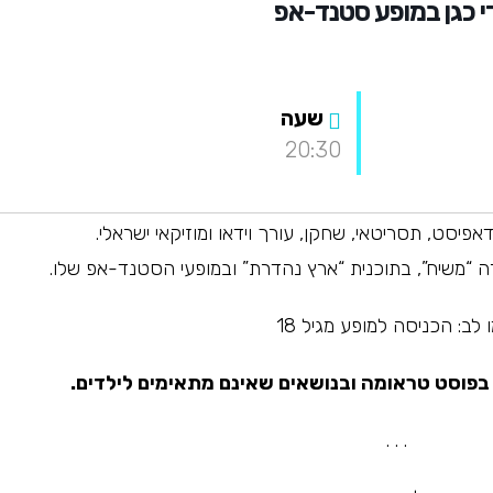
י כגן במופע סטנד-אפ
שעה
20:30
אפיסט, תסריטאי, שחקן, עורך וידאו ומוזיקאי ישראלי.
“משיח”, בתוכנית “ארץ נהדרת” ובמופעי הסטנד-אפ שלו.
 לב: הכניסה למופע מגיל 18
פוסט טראומה ובנושאים שאינם מתאימים לילדים.
. . .