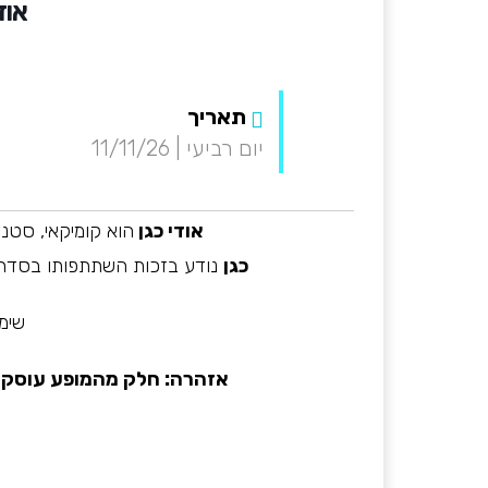
אוד
תאריך
יום רביעי | 11/11/26
אודי כגן
הוא קומיקאי, סטנד
כגן
נודע בזכות השתתפותו בסדרה 
שימו
אזהרה: חלק מהמופע עוסק ב