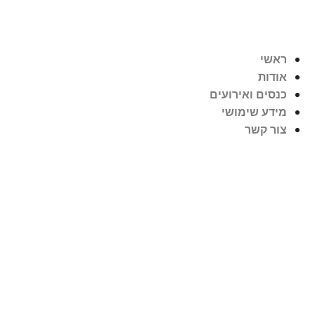
ראשי
אודות
כנסים ואירועים
מידע שימושי
צור קשר